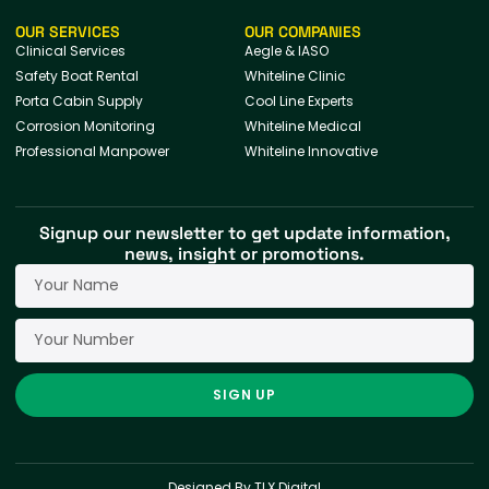
OUR SERVICES
OUR COMPANIES
Clinical Services
Aegle & IASO
Safety Boat Rental
Whiteline Clinic
Porta Cabin Supply
Cool Line Experts
Corrosion Monitoring
Whiteline Medical
Professional Manpower
Whiteline Innovative
Signup our newsletter to get update information,
news, insight or promotions.
SIGN UP
Designed By TLX Digital