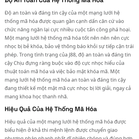
Độ An Toàn Của Hệ Thống Mã Hóa
Độ an toàn và đáng tin cậy của một mạng lưới hệ
thống mã hóa được quan gần cạnh dấn căn cứ vào
chức năng ngăn lại cực nhiều cuộc tấn công phá hoại.
Một mạng lưới hệ thống mã hóa tốt nên nên nên cực
nhọc bị bẻ khóa, bảo vệ thông báo khỏi sự tiếp cận trái
phép. Trong tình trạng của J88, độ an toàn và đáng tin
cậy Chịu đựng ràng buộc vào độ cực nhọc hiểu của
thuật toán mã hóa và việc bảo mật khóa mã. Một
mạng lưới hệ thống mã hóa an toàn và đáng tin cậy
đang thiết kế một mật mã cực nhọc bị lời giải, ngay cả
mang khoa học thanh nhã.
Hiệu Quả Của Hệ Thống Mã Hóa
Hiệu quả của một mạng lưới hệ thống mã hóa được
biểu hiện ở khả thi mệnh lệnh được chuyển giao
phương pháp nhanh nhất dĩ nhiên chóng và đúng hơn.