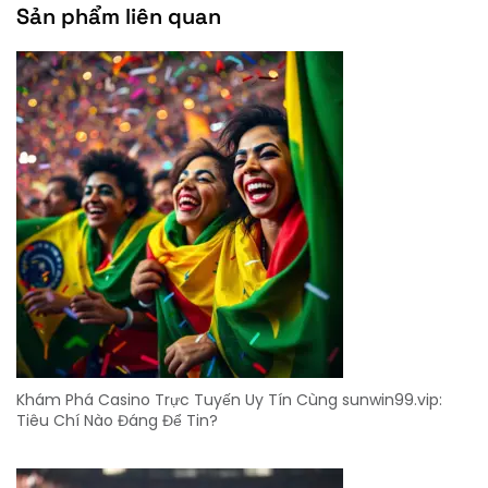
Sản phẩm liên quan
Khám Phá Casino Trực Tuyến Uy Tín Cùng sunwin99.vip:
Tiêu Chí Nào Đáng Để Tin?