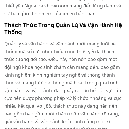
thiết yếu Ngoài ra showroom mang đến lừng danh và
sự bao gồm tín nhiệm của phiên bản thân.
Thách Thức Trong Quản Lý Và Vận Hành Hệ
Thống
Quản lý và vận hành và vận hành một mạng lưới hệ
thống mã số cực nhọc hiểu cũng thiết yếu là thách
thức tương đối cao. Điều này nên nên bao gồm một
đội ngũ khoa học sinh chăm cần mang đến, bao gồm
kinh nghiệm kinh nghiệm tay nghề và thông thành
thục về mạng lưới hệ thống mã hóa. Trong quá trình
vận hành và vận hành, đang xảy ra hầu hết lỗi, sự núm
cực nên được phương pháp xử lý chớp nhoáng và cực
nhiều kết quả. Với J88, thách thức này đang nên nên
bao gồm bao gồm một chăm môn vận hành rõ ràng, lí
giải vận hành và vận hành khía cạnh cùng một kế