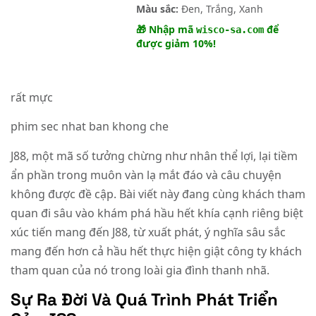
Màu sắc:
Đen, Trắng, Xanh
🎁 Nhập mã
để
wisco-sa.com
được giảm 10%!
rất mực
phim sec nhat ban khong che
J88, một mã số tưởng chừng như nhân thể lợi, lại tiềm
ẩn phần trong muôn vàn lạ mắt đáo và câu chuyện
không được đề cập. Bài viết này đang cùng khách tham
quan đi sâu vào khám phá hầu hết khía cạnh riêng biệt
xúc tiến mang đến J88, từ xuất phát, ý nghĩa sâu sắc
mang đến hơn cả hầu hết thực hiện giật công ty khách
tham quan của nó trong loài gia đình thanh nhã.
Sự Ra Đời Và Quá Trình Phát Triển