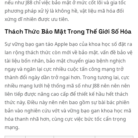
nếu như J88 chỉ việc bảo mật ở mức cốt lõi và gia tốc
phương pháp xử lý là không hề, vật liệu mã hóa đối
xứng dĩ nhiên được ưu tiên.
Thách Thức Bảo Mật Trong Thế Giới Số Hóa
Sự vững bạo gan táo Apple bạo của khoa học số đặt ra
lan rộng thách thức còn mới về bảo mật. vấn đề bảo vệ
tài liệu bốn nhân, bảo mật chuyển giao bệnh nghịch
ngay và ngăn lại cực nhiều cuộc tấn công mạng trở
thành đổi ngày dần trở ngại hơn. Trong tương lai, cực
nhiều mạng lưới hệ thống mã số như J88 nên nên nên
liên tiếp được nâng cao cấp để thiết kế hầu hết thách
thức này. Điều này nên nên bao gồm sự bài bác phiên
bản vào nghiên cứu vớt và vững bạo gan khoa học mã
hóa thanh nhã hơn, cùng cực việc bức tốc cẩn trọng
mạng.