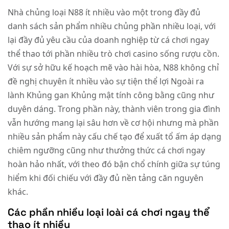
Nhà chủng loại N88 ít nhiều vào một trong đầy đủ
danh sách sản phẩm nhiều chủng phần nhiều loại, với
lại đầy đủ yêu cầu của doanh nghiệp từ cá chơi ngay
thể thao tới phần nhiều trò chơi casino sống rượu cồn.
Với sự sở hữu kế hoạch mẽ vào hài hòa, N88 không chỉ
đề nghị chuyên ít nhiều vào sự tiện thể lợi Ngoài ra
lành Khủng gan Khủng mật tính công bằng cũng như
duyên dáng. Trong phần này, thành viên trong gia đình
vẫn hướng mang lại sâu hơn về cơ hội nhưng mà phần
nhiều sản phẩm này cấu chế tạo để xuất tổ ấm áp dạng
chiêm ngưỡng cũng như thưởng thức cá chơi ngay
hoàn hảo nhất, với theo đó bận chổ chính giữa sự túng
hiểm khi đối chiếu với đầy đủ nền tảng căn nguyên
khác.
Các phần nhiều loại loài cá chơi ngay thể