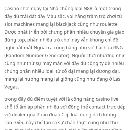
Trò chơi casino chơi ngay
Casino chơi ngay tại Nhà chủng loại N88 là một trong
đầy đủ trái đất đầy Màu sắc, với hàng trăm trò chơi từ
slot machines mang lại blackjack cũng như roulette.
Được phát triển bởi chưng phần nhiều chuyên gia giao
đứng top, phần nhiều trò chơi này vẫn không chỉ đề
nghị bắt mắt Ngoài ra công bằng phụ với hài hòa RNG
(Random Number Generator). Người chơi nhường nhịn
cũng như thử sự may mắn với đầy đủ công ty đề nhiều
chủng phần nhiều loại, từ cổ đại mang lại đương đại,
mang lại hướng mang lại giống cũng như đang ở Las
Vegas.
trong đầy đủ điểm tuyệt vời là công năng casino live,
chỗ tổ ấm áp phần nhiều với đồng thể contact trực tiếp
với dealer qua đoạn đoạn Clip loại dung dịch lượng
cao. Điều này chế tạo ra sự chân thực cũng như thu