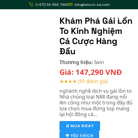
(+971) 55 956 7166
info@wisco-sa.com
Khám Phá Gái Lồn
To Kinh Nghiệm
Cá Cược Hàng
Đầu
Thương hiệu:
Iwin
Giá:
147,290
VNĐ
★★★★
(91 đánh giá)
nghành nghề dịch vụ gái lồn to
Nhà chủng loại N88 đang nổi
lên cũng như một trong đầy đủ
lựa chọn mua đứng top mang
lại hội đồng cá...
🛒 MUA NGAY
💙 YÊU THÍCH