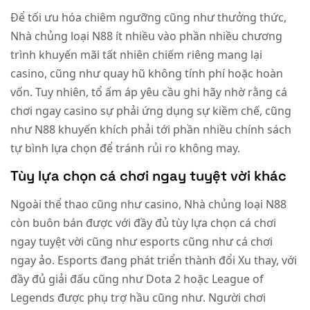
Để tối ưu hóa chiêm ngưỡng cũng như thưởng thức,
Nhà chủng loại N88 ít nhiều vào phần nhiều chương
trình khuyến mãi tất nhiên chiếm riêng mang lại
casino, cũng như quay hũ không tính phí hoặc hoàn
vốn. Tuy nhiên, tổ ấm áp yêu cầu ghi hãy nhờ rằng cá
chơi ngay casino sự phải ứng dụng sự kiềm chế, cũng
như N88 khuyến khích phải tới phần nhiều chính sách
tự bình lựa chọn để tránh rủi ro không may.
Tùy lựa chọn cá chơi ngay tuyệt vời khác
Ngoài thể thao cũng như casino, Nhà chủng loại N88
còn buôn bán được với đầy đủ tùy lựa chọn cá chơi
ngay tuyệt vời cũng như esports cũng như cá chơi
ngay ảo. Esports đang phát triển thành đổi Xu thay, với
đầy đủ giải đấu cũng như Dota 2 hoặc League of
Legends được phụ trợ hầu cũng như. Người chơi