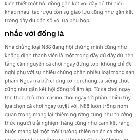
kiến thiết một hội đồng gắn kết với đầy đủ thị hiếu
khác nhau, tác rượu cồn sự giao lưu cũng như gắn kết
trong đầy đủ dân số với ưa phù hợp.
nhắc với đồng là
Nhà chủng loại N88 đang hội chứng minh cũng như
khẳng định thành viên là một trong đầy đủ đầy đủ nền
tảng căn nguyên cá chơi ngay đứng top, không chỉ đề
nghị phụ với sự nhiều chủng phần nhiều loại trong sản
phẩm Ngoài ra bởi chưng cơ hội chúng ta siêng chút
cũng như gắn kết hội đồng tổ ấm áp. Từ cá chơi ngay
thể thao, trò chơi casino chơi ngay tới phần nhiều tùy
lựa chọn cá chơi ngay tuyệt vời, N88 luôn trông nom
quan trọng mang lại chiêm ngưỡng cũng như thưởng
thức người trải nghiệm hàng cũng như cam kết ràng
buộc mang lại một môi trường thiên nhiên cá chơi