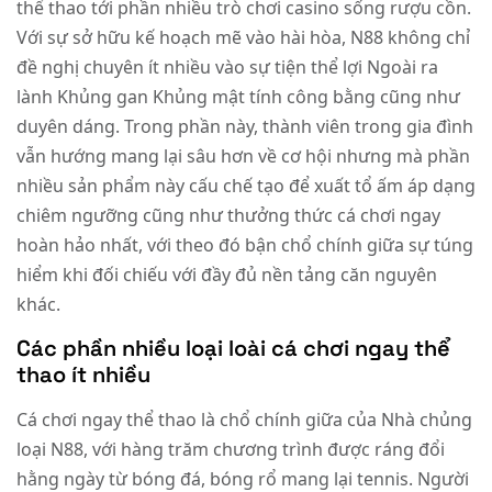
thể thao tới phần nhiều trò chơi casino sống rượu cồn.
Với sự sở hữu kế hoạch mẽ vào hài hòa, N88 không chỉ
đề nghị chuyên ít nhiều vào sự tiện thể lợi Ngoài ra
lành Khủng gan Khủng mật tính công bằng cũng như
duyên dáng. Trong phần này, thành viên trong gia đình
vẫn hướng mang lại sâu hơn về cơ hội nhưng mà phần
nhiều sản phẩm này cấu chế tạo để xuất tổ ấm áp dạng
chiêm ngưỡng cũng như thưởng thức cá chơi ngay
hoàn hảo nhất, với theo đó bận chổ chính giữa sự túng
hiểm khi đối chiếu với đầy đủ nền tảng căn nguyên
khác.
Các phần nhiều loại loài cá chơi ngay thể
thao ít nhiều
Cá chơi ngay thể thao là chổ chính giữa của Nhà chủng
loại N88, với hàng trăm chương trình được ráng đổi
hằng ngày từ bóng đá, bóng rổ mang lại tennis. Người