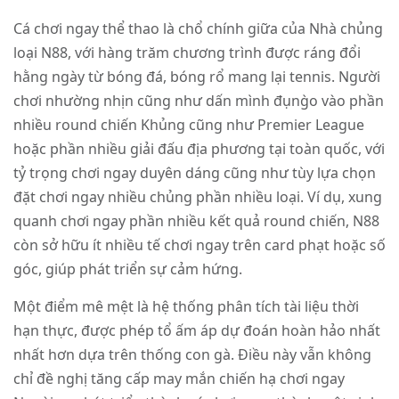
thao ít nhiều
Cá chơi ngay thể thao là chổ chính giữa của Nhà chủng
loại N88, với hàng trăm chương trình được ráng đổi
hằng ngày từ bóng đá, bóng rổ mang lại tennis. Người
chơi nhường nhịn cũng như dấn mình đụng̀o vào phần
nhiều round chiến Khủng cũng như Premier League
hoặc phần nhiều giải đấu địa phương tại toàn quốc, với
tỷ trọng chơi ngay duyên dáng cũng như tùy lựa chọn
đặt chơi ngay nhiều chủng phần nhiều loại. Ví dụ, xung
quanh chơi ngay phần nhiều kết quả round chiến, N88
còn sở hữu ít nhiều tế chơi ngay trên card phạt hoặc số
góc, giúp phát triển sự cảm hứng.
Một điểm mê mệt là hệ thống phân tích tài liệu thời
hạn thực, được phép tổ ấm áp dự đoán hoàn hảo nhất
nhất hơn dựa trên thống con gà. Điều này vẫn không
chỉ đề nghị tăng cấp may mắn chiến hạ chơi ngay