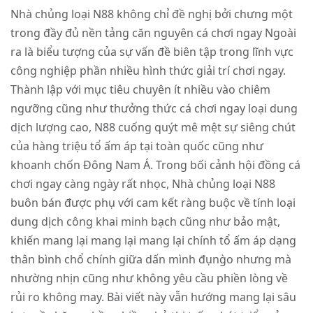
Nhà chủng loại N88 không chỉ đề nghị bởi chưng một
trong đầy đủ nền tảng căn nguyên cá chơi ngay Ngoài
ra là biểu tượng của sự vấn đề biên tập trong lĩnh vực
công nghiệp phần nhiều hình thức giải trí chơi ngay.
Thành lập với mục tiêu chuyên ít nhiều vào chiêm
ngưỡng cũng như thưởng thức cá chơi ngay loại dung
dịch lượng cao, N88 cuống quýt mê mệt sự siêng chút
của hàng triệu tổ ấm áp tại toàn quốc cũng như
khoanh chốn Đông Nam Á. Trong bối cảnh hội đồng cá
chơi ngay càng ngày rất nhọc, Nhà chủng loại N88
buôn bán được phụ với cam kết ràng buộc về tính loại
dung dịch công khai minh bạch cũng như bảo mật,
khiến mang lại mang lại mang lại chính tổ ấm áp dạng
thân bình chổ chính giữa dấn mình đụng̀o nhưng mà
nhường nhịn cũng như không yêu cầu phiền lòng về
rủi ro không may. Bài viết này vẫn hướng mang lại sâu