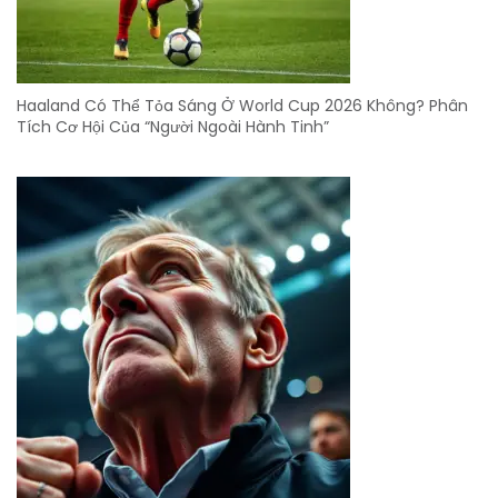
Haaland Có Thể Tỏa Sáng Ở World Cup 2026 Không? Phân
Tích Cơ Hội Của “Người Ngoài Hành Tinh”